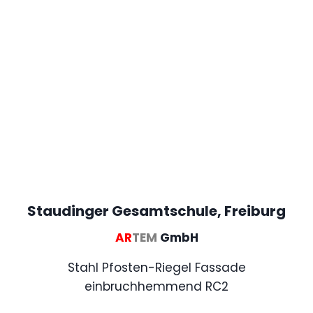
Staudinger Gesamtschule, Freiburg
AR
TEM
GmbH
Stahl Pfosten-Riegel Fassade
einbruchhemmend RC2