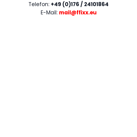
Telefon:
+49 (0)176 / 24101864
E-Mail:
mail@ffixx.eu