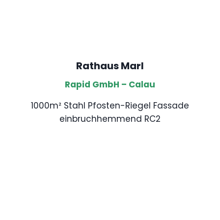
Rathaus Marl
Rapid GmbH – Calau
1000m² Stahl Pfosten-Riegel Fassade
einbruchhemmend RC2