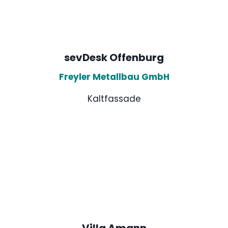
sevDesk Offenburg
Freyler Metallbau GmbH
Kaltfassade
Villa Amann